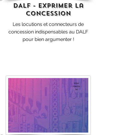
DALF - Exprimer la
concession
Les locutions et connecteurs de
concession indispensables au DALF
pour bien argumenter !
Inter
media
te