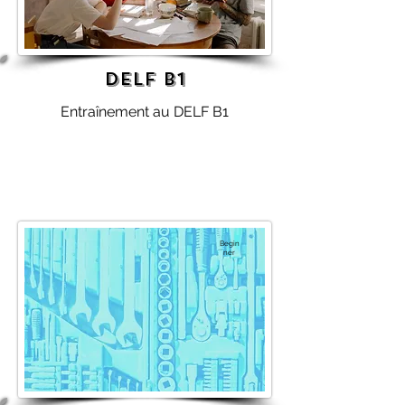
DELF B1
Entraînement au DELF B1
Begin
ner