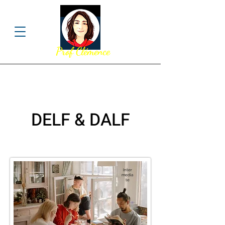
Prof Clémence
DELF & DALF
Inter
media
te